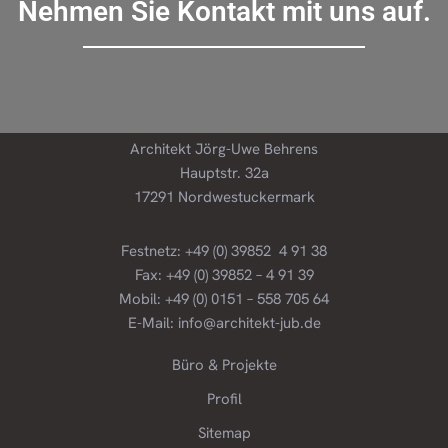
Nehmen Sie Kontakt mit uns auf.
Architekt Jörg-Uwe Behrens
Hauptstr. 32a
17291 Nordwestuckermark
Festnetz: +49 (0) 39852 4 91 38
Fax: +49 (0) 39852 – 4 91 39
Mobil: +49 (0) 0151 – 558 705 64
E-Mail: info@architekt-jub.de
Büro & Projekte
Profil
Sitemap